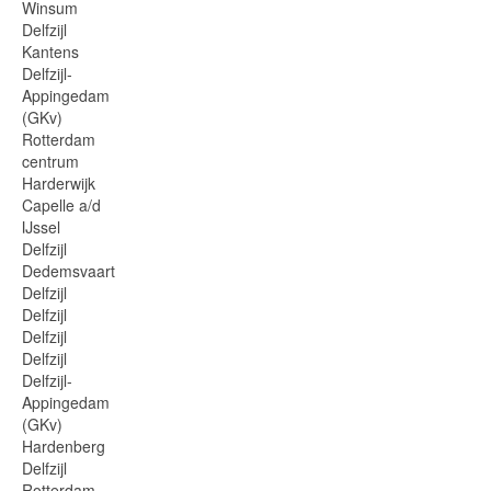
Winsum
Delfzijl
Kantens
Delfzijl-
Appingedam
(GKv)
Rotterdam
centrum
Harderwijk
Capelle a/d
IJssel
Delfzijl
Dedemsvaart
Delfzijl
Delfzijl
Delfzijl
Delfzijl
Delfzijl-
Appingedam
(GKv)
Hardenberg
Delfzijl
Rotterdam