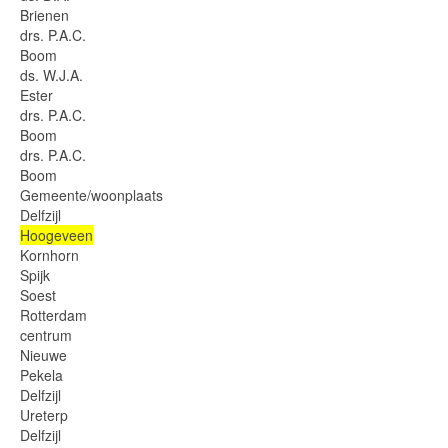
Brienen
drs. P.A.C.
Boom
ds. W.J.A.
Ester
drs. P.A.C.
Boom
drs. P.A.C.
Boom
Gemeente/woonplaats
Delfzijl
Hoogeveen
Kornhorn
Spijk
Soest
Rotterdam
centrum
Nieuwe
Pekela
Delfzijl
Ureterp
Delfzijl