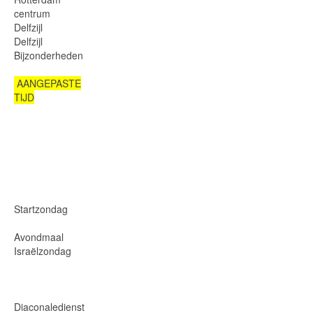
centrum
Delfzijl
Delfzijl
Bijzonderheden
AANGEPASTE
TIJD
Startzondag
Avondmaal
Israëlzondag
Diaconaledienst