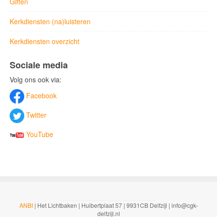
Giften
Kerkdiensten (na)luisteren
Kerkdiensten overzicht
Sociale media
Volg ons ook via:
Facebook
Twitter
YouTube
ANBI
| Het Lichtbaken | Huibertplaat 57 | 9931CB Delfzijl | info@cgk-
delfzijl.nl