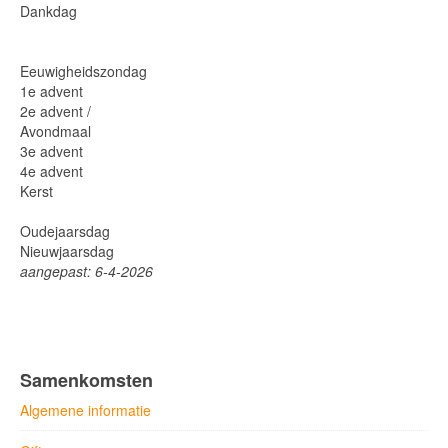
Dankdag
Eeuwigheidszondag
1e advent
2e advent /
Avondmaal
3e advent
4e advent
Kerst
Oudejaarsdag
Nieuwjaarsdag
aangepast: 6-4-2026
Samenkomsten
Algemene informatie