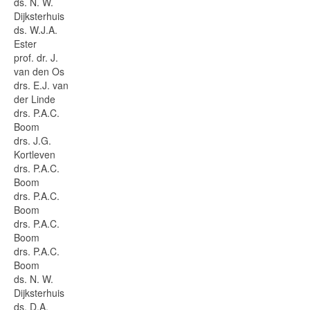
ds. N. W.
Dijksterhuis
ds. W.J.A.
Ester
prof. dr. J.
van den Os
drs. E.J. van
der Linde
drs. P.A.C.
Boom
drs. J.G.
Kortleven
drs. P.A.C.
Boom
drs. P.A.C.
Boom
drs. P.A.C.
Boom
drs. P.A.C.
Boom
ds. N. W.
Dijksterhuis
ds. D.A.