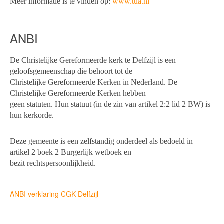
Meer informatie is te vinden op:
www.tua.nl
ANBI
De Christelijke Gereformeerde kerk te Delfzijl is een
geloofsgemeenschap die behoort tot de
Christelijke Gereformeerde Kerken in Nederland. De
Christelijke Gereformeerde Kerken hebben
geen statuten. Hun statuut (in de zin van artikel 2:2 lid 2 BW) is
hun kerkorde.
Deze gemeente is een zelfstandig onderdeel als bedoeld in
artikel 2 boek 2 Burgerlijk wetboek en
bezit rechtspersoonlijkheid.
ANBI verklaring CGK Delfzijl